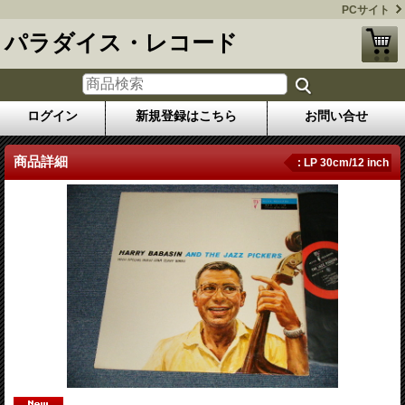
PCサイト
パラダイス・レコード
ログイン
新規登録はこちら
お問い合せ
商品詳細
: LP 30cm/12 inch