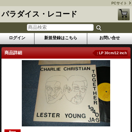
PCサイト
パラダイス・レコード
ログイン
新規登録はこちら
お問い合せ
商品詳細
: LP 30cm/12 inch