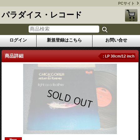
PCサイト
パラダイス・レコード
ログイン
新規登録はこちら
お問い合せ
商品詳細
: LP 30cm/12 inch