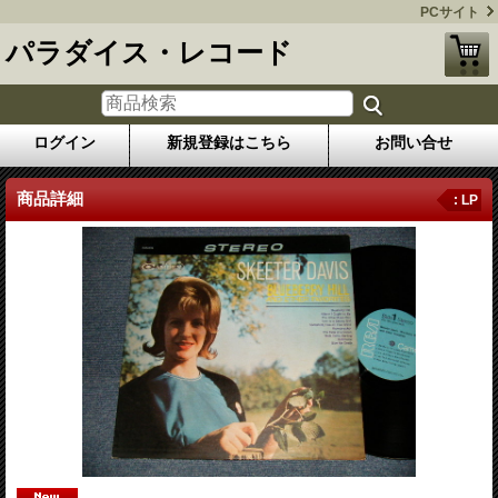
PCサイト
パラダイス・レコード
ログイン
新規登録はこちら
お問い合せ
商品詳細
: LP