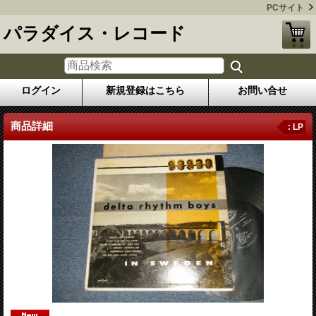
PCサイト
パラダイス・レコード
ログイン
新規登録はこちら
お問い合せ
商品詳細
: LP