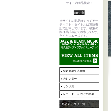
サイト内商品検索：
当サイトの商品はすべてアー
ティスト・タイトルは英語表
記で記載しています。検索の
際は英語表記で検索していた
だくとスムーズです。
特定商取引法表示
カレンダー
リンク集
レコード・CDなどの買取
商品カテゴリ一覧