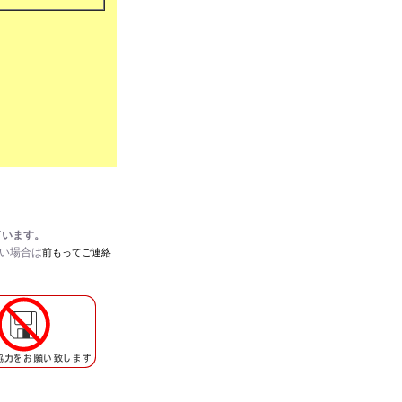
ています。
たい場合は
前もってご連絡