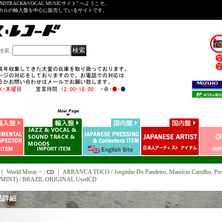
NDTRACK&VOCAL MUSICサイト" へようこそ。
ーカルの輸入盤を中心に販売しているサイトです。
検索
:
｜ World Music >
｜
ARRANCA TOCO / Jorginho Do Pandeiro, Maurício Carrilho, P
: CD
/MINT) / BRAZIL ORIGINAL UsedCD
品詳細