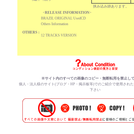
挟み込み跡あります。
<
RELEASE INFORMATION
>
BRAZIL ORIGINAL UsedCD
Others Information
OTHERS :
12 TRACKS VERSION
※サイト内のすべての
画像のコピー・無断転用を禁止
し
個人・法人様のサイト(ブログ・HP・掲示板等)でのご紹介で使用され
下さい