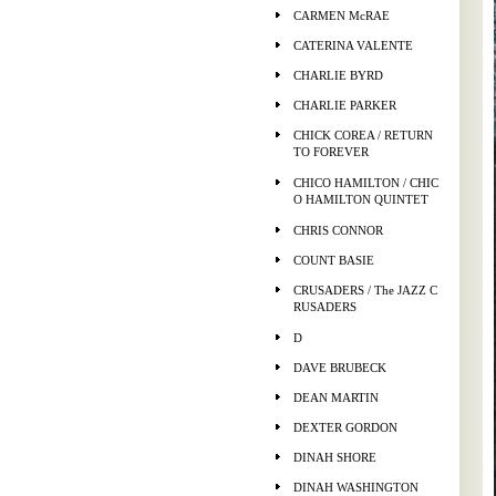
CARMEN McRAE
CATERINA VALENTE
CHARLIE BYRD
CHARLIE PARKER
CHICK COREA / RETURN
TO FOREVER
CHICO HAMILTON / CHIC
O HAMILTON QUINTET
CHRIS CONNOR
COUNT BASIE
CRUSADERS / The JAZZ C
RUSADERS
D
DAVE BRUBECK
DEAN MARTIN
DEXTER GORDON
DINAH SHORE
DINAH WASHINGTON