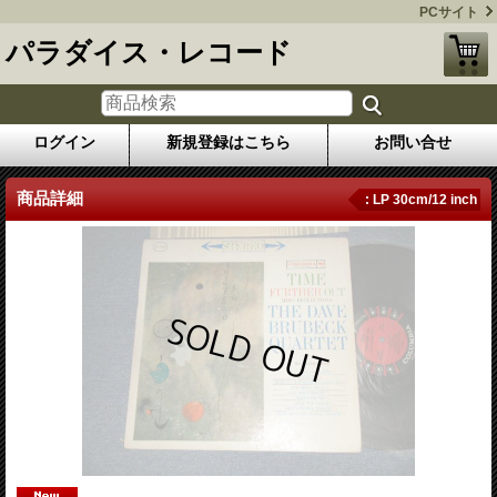
PCサイト
パラダイス・レコード
ログイン
新規登録はこちら
お問い合せ
商品詳細
: LP 30cm/12 inch