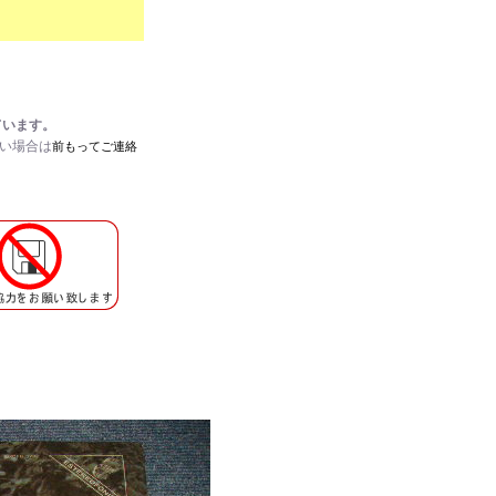
ています。
たい場合は
前もってご連絡