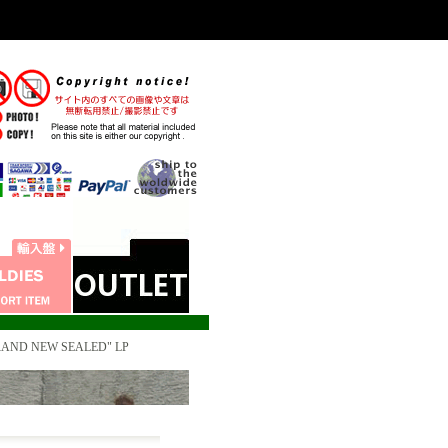
 "BRAND NEW SEALED" LP