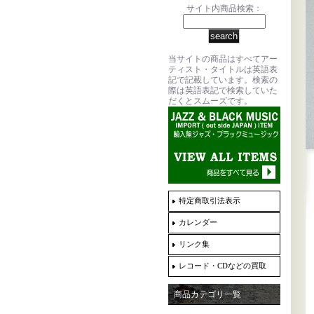
サイト内商品検索：
当サイトの商品はすべてアー
ティスト・タイトルは英語表
記で記載しています。検索の
際は英語表記で検索していた
だくとスムーズです。
特定商取引法表示
カレンダー
リンク集
レコード・CDなどの買取
商品カテゴリ一覧