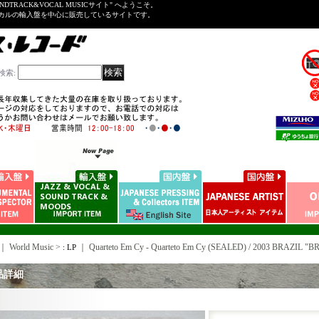
NDTRACK&VOCAL MUSICサイト" へようこそ。
ーカルの輸入盤を中心に販売しているサイトです。
検索
:
｜ World Music >
｜
Quarteto Em Cy - Quarteto Em Cy (SEALED) / 2003 BRAZIL
: LP
品詳細