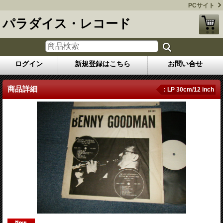
PCサイト
パラダイス・レコード
ログイン
新規登録はこちら
お問い合せ
商品詳細
: LP 30cm/12 inch