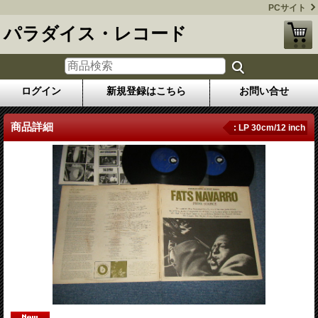
PCサイト
パラダイス・レコード
ログイン
新規登録はこちら
お問い合せ
商品詳細
: LP 30cm/12 inch