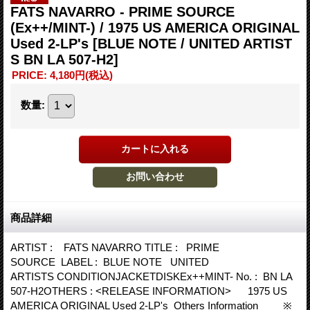
FATS NAVARRO - PRIME SOURCE
(Ex++/MINT-) / 1975 US AMERICA ORIGINAL
Used 2-LP's
[BLUE NOTE / UNITED ARTIST
S BN LA 507-H2]
PRICE
:
4,180円
(税込)
数量
:
商品詳細
ARTIST : FATS NAVARRO TITLE : PRIME
SOURCE LABEL : BLUE NOTE UNITED
ARTISTS CONDITIONJACKETDISKEx++MINT- No. : BN LA
507-H2OTHERS : <RELEASE INFORMATION> 1975 US
AMERICA ORIGINAL Used 2-LP's Others Information ※