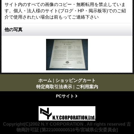
サイト内のすべての画像のコピー・無断転用を禁止していま
す。個人・法人様のサイト(ブログ・HP・掲示板等)でのご紹
介で使用されたい場合は前もってご連絡下さい
他の写真
ホーム
|
ショッピングカート
特定商取引法表示
|
ご利用案内
PCサイト
Copyright(C)2002 N.Y CORPORATION . All rights reserved 古
物商許可証 [第221000000516号/宮城県公安委員会]