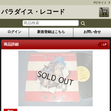
PCサイト
パラダイス・レコード
ログイン
新規登録はこちら
お問い合せ
商品詳細
: LP