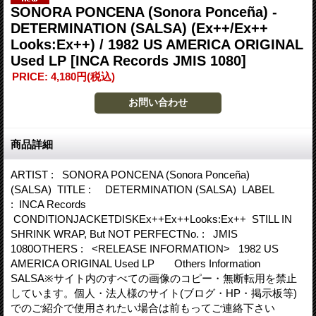
SONORA PONCENA (Sonora Ponceña) -
DETERMINATION (SALSA) (Ex++/Ex++
Looks:Ex++) / 1982 US AMERICA ORIGINAL
Used LP
[INCA Records JMIS 1080]
PRICE
:
4,180円
(税込)
商品詳細
ARTIST : SONORA PONCENA (Sonora Ponceña)
(SALSA) TITLE : DETERMINATION (SALSA) LABEL
: INCA Records
CONDITIONJACKETDISKEx++Ex++Looks:Ex++ STILL IN
SHRINK WRAP, But NOT PERFECTNo. : JMIS
1080OTHERS : <RELEASE INFORMATION> 1982 US
AMERICA ORIGINAL Used LP Others Information
SALSA※サイト内のすべての画像のコピー・無断転用を禁止
しています。個人・法人様のサイト(ブログ・HP・掲示板等)
でのご紹介で使用されたい場合は前もってご連絡下さい