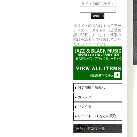
サイト内商品検索：
当サイトの商品はすべてアー
ティスト・タイトルは英語表
記で記載しています。検索の
際は英語表記で検索していた
だくとスムーズです。
特定商取引法表示
カレンダー
リンク集
レコード・CDなどの買取
商品カテゴリ一覧