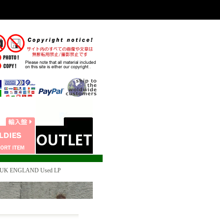
 UK ENGLAND Used LP