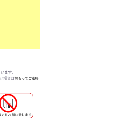
ています。
たい場合は
前もってご連絡