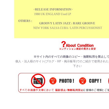
<
RELEASE INFORMATION
>
1988 UK ENGLAND Used LP
OTHERS :
GROOVY LATIN JAZZ : RARE GROOVE
NEW YORK SALSA CUBA / LATIN PERCUSSIONIST
※サイト内のすべての画像のコピー・無断転用を禁止し
個人・法人様のサイト(ブログ・HP・掲示板等)でのご紹介で使用され
下さい