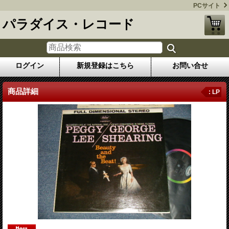
PCサイト
パラダイス・レコード
ログイン
新規登録はこちら
お問い合せ
商品詳細
: LP