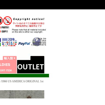
/1966 US AMERICA ORIGINAL 1st