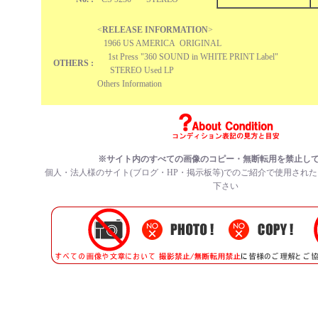
<
RELEASE INFORMATION
>
1966 US AMERICA ORIGINAL
1st Press "360 SOUND in WHITE PRINT Label"
OTHERS :
STEREO Used LP
Others Information
※サイト内のすべての
画像のコピー・無断転用を禁止
し
個人・法人様のサイト(ブログ・HP・掲示板等)でのご紹介で使用され
下さい