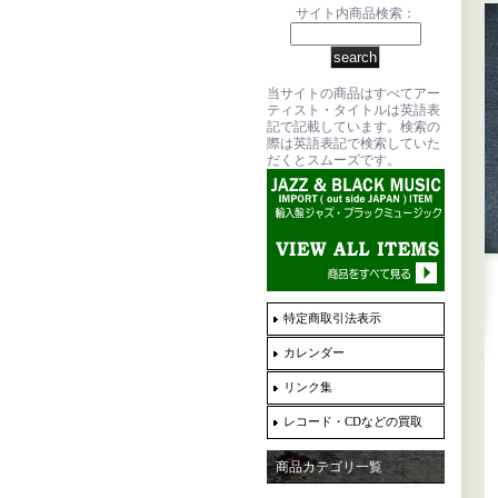
サイト内商品検索：
当サイトの商品はすべてアー
ティスト・タイトルは英語表
記で記載しています。検索の
際は英語表記で検索していた
だくとスムーズです。
特定商取引法表示
カレンダー
リンク集
レコード・CDなどの買取
商品カテゴリ一覧