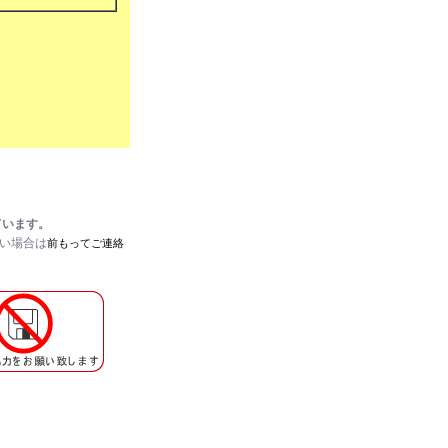
ています。
たい場合は
前もってご連絡