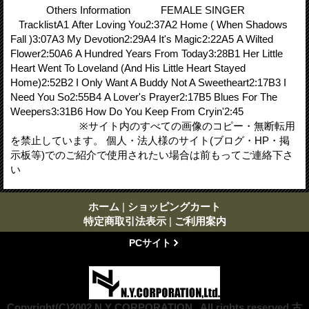
Others Information FEMALE SINGER
TracklistA1 After Loving You2:37A2 Home ( When Shadows
Fall )3:07A3 My Devotion2:29A4 It's Magic2:22A5 A Wilted
Flower2:50A6 A Hundred Years From Today3:28B1 Her Little
Heart Went To Loveland (And His Little Heart Stayed
Home)2:52B2 I Only Want A Buddy Not A Sweetheart2:17B3 I
Need You So2:55B4 A Lover's Prayer2:17B5 Blues For The
Weepers3:31B6 How Do You Keep From Cryin'2:45
※サイト内のすべての画像のコピー・無断転用
を禁止しています。 個人・法人様のサイト(ブログ・HP・掲
示板等)でのご紹介で使用されたい場合は前もってご連絡下さ
い
ホーム
|
ショッピングカート
特定商取引法表示
|
ご利用案内
PCサイト
Copyright(C)2002 N.Y CORPORATION . All rights reserved 古