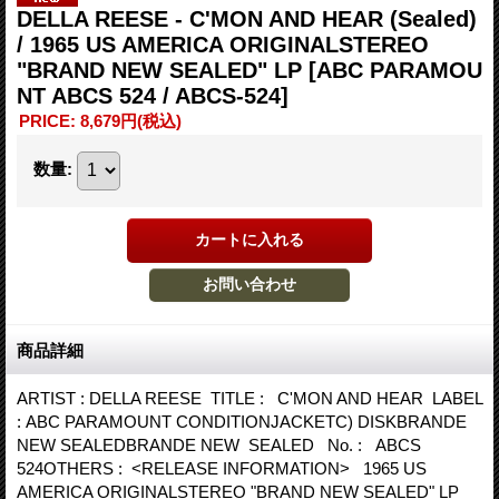
DELLA REESE - C'MON AND HEAR (Sealed)
/ 1965 US AMERICA ORIGINALSTEREO
"BRAND NEW SEALED" LP
[ABC PARAMOU
NT ABCS 524 / ABCS-524]
PRICE
:
8,679円
(税込)
数量
:
商品詳細
ARTIST : DELLA REESE TITLE : C'MON AND HEAR LABEL
: ABC PARAMOUNT CONDITIONJACKETC) DISKBRANDE
NEW SEALEDBRANDE NEW SEALED No. : ABCS
524OTHERS : <RELEASE INFORMATION> 1965 US
AMERICA ORIGINALSTEREO "BRAND NEW SEALED" LP