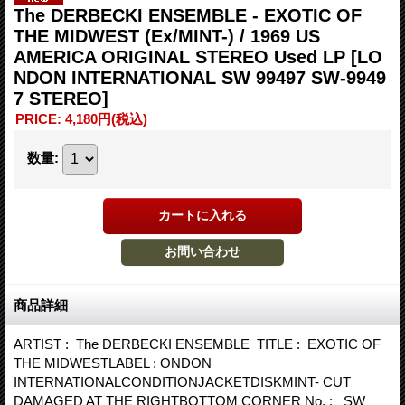
The DERBECKI ENSEMBLE - EXOTIC OF
THE MIDWEST (Ex/MINT-) / 1969 US
AMERICA ORIGINAL STEREO Used LP
[LO
NDON INTERNATIONAL SW 99497 SW-9949
7 STEREO]
PRICE
:
4,180円
(税込)
数量
:
商品詳細
ARTIST : The DERBECKI ENSEMBLE TITLE : EXOTIC OF
THE MIDWESTLABEL : ONDON
INTERNATIONALCONDITIONJACKETDISKMINT- CUT
DAMAGED AT THE RIGHTBOTTOM CORNER No. : SW