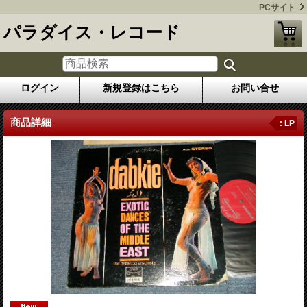
PCサイト
パラダイス・レコード
ログイン
新規登録はこちら
お問い合せ
商品詳細
: LP