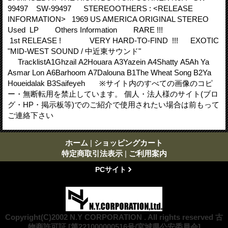
99497 SW-99497 STEREOOTHERS : <RELEASE
INFORMATION> 1969 US AMERICA ORIGINAL STEREO
Used LP Others Information RARE !!!
1st RELEASE ! VERY HARD-TO-FIND !!! EXOTIC
"MID-WEST SOUND / 中近東サウンド"
TracklistA1Ghzail A2Houara A3Yazein A4Shatty A5Ah Ya
Asmar Lon A6Barhoom A7Dalouna B1The Wheat Song B2Ya
Houeidalak B3Saifeyeh ※サイト内のすべての画像のコピ
ー・無断転用を禁止しています。 個人・法人様のサイト(ブロ
グ・HP・掲示板等)でのご紹介で使用されたい場合は前もって
ご連絡下さい
ホーム
|
ショッピングカート
特定商取引法表示
|
ご利用案内
PCサイト
Copyright(C)2002 N.Y CORPORATION . All rights reserved 古
物商許可証 [第221000000516号/宮城県公安委員会]