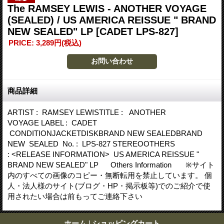
The RAMSEY LEWIS - ANOTHER VOYAGE
(SEALED) / US AMERICA REISSUE " BRAND
NEW SEALED" LP
[CADET LPS-827]
PRICE
:
3,289円
(税込)
商品詳細
ARTIST : RAMSEY LEWISTITLE : ANOTHER
VOYAGE LABEL : CADET
CONDITIONJACKETDISKBRAND NEW SEALEDBRAND
NEW SEALED No. : LPS-827 STEREOOTHERS
: <RELEASE INFORMATION> US AMERICA REISSUE "
BRAND NEW SEALED" LP Others Information ※サイト
内のすべての画像のコピー・無断転用を禁止しています。 個
人・法人様のサイト(ブログ・HP・掲示板等)でのご紹介で使
用されたい場合は前もってご連絡下さい
ホーム
|
ショッピングカート