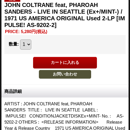
JOHN COLTRANE feat, PHAROAH
SANDERS - LIVE IN SEATTLE (Ex+/MINT-) /
1971 US AMERICA ORIGINAL Used 2-LP
[IM
PULSE! AS-9202-2]
PRICE
:
5,280円
(税込)
数量
:
商品詳細
ARTIST : JOHN COLTRANE feat, PHAROAH
SANDERS TITLE : LIVE IN SEATTLE LABEL :
IMPULSE! CONDITIONJACKETDISKEx+MINT- No. : AS-
9202-2 OTHERS : <RELEASE INFORMATION> Release
Year & Release Country 1971 US AMERICA ORIGINAL Used