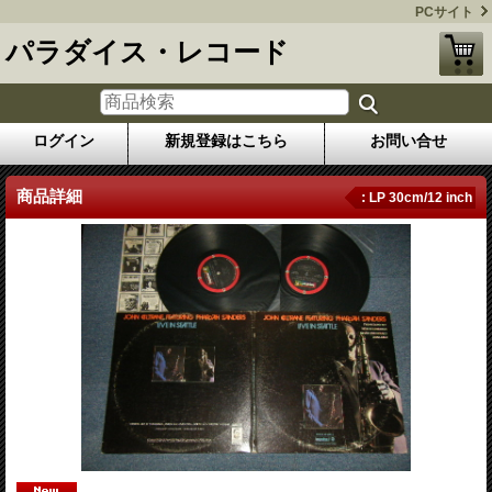
PCサイト
パラダイス・レコード
ログイン
新規登録はこちら
お問い合せ
商品詳細
: LP 30cm/12 inch