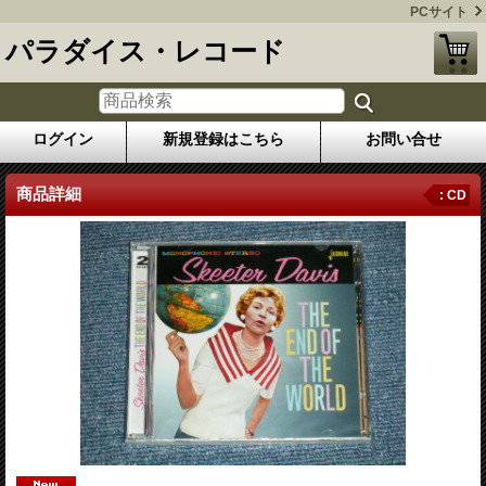
PCサイト
パラダイス・レコード
ログイン
新規登録はこちら
お問い合せ
商品詳細
: CD