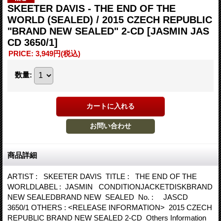
SKEETER DAVIS - THE END OF THE
WORLD (SEALED) / 2015 CZECH REPUBLIC
"BRAND NEW SEALED" 2-CD
[JASMIN JAS
CD 3650/1]
PRICE
:
3,949円
(税込)
数量
:
商品詳細
ARTIST : SKEETER DAVIS TITLE : THE END OF THE
WORLDLABEL : JASMIN CONDITIONJACKETDISKBRAND
NEW SEALEDBRAND NEW SEALED No. : JASCD
3650/1 OTHERS : <RELEASE INFORMATION> 2015 CZECH
REPUBLIC BRAND NEW SEALED 2-CD Others Information