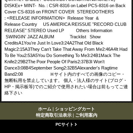
DISKEx+ MINT- No. : CSR-8316 on Label PCS-8316 on Back
Cover CS-8316 on FRONT COVER STEREOOTHERS
: <RELEASE INFORMATION> Release Year &
Release Country US AMERICA REISSUE "RECORD CLUB
RELEASE" STEREO Used LP Others Information
SWINGIN' JAZZ ALBUM Tracklist Show
CreditsA1You're Just In Love3:24A2That Old Black
Magic2:15A3They Can't Take That Away From Me2:46A4It Had
To Be You2:53A5You Do Something To Me3:24B1Mack The
Knife2:29B2The Poor People Of Paris2:37B3I Won't
Dance3:08B4September Song2:32B5Alexander's Ragtime
Band2:08 ※サイト内のすべての画像のコピー・
無断転用を禁止しています。 個人・法人様のサイト(ブログ・
HP・掲示板等)でのご紹介で使用されたい場合は前もってご連
絡下さい
ホーム
|
ショッピングカート
特定商取引法表示
|
ご利用案内
PCサイト