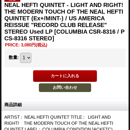
NEAL HEFTI QUINTET - LIGHT AND RIGHT!
THE MODERN TOUCH OF THE NEAL HEFTI
QUINTET (Ex+/MINT-) / US AMERICA
REISSUE "RECORD CLUB RELEASE"
STEREO Used LP
[COLUMBIA CSR-8316 / P
CS-8316 STEREO]
PRICE
:
3,080円
(税込)
数量
:
商品詳細
ARTIST : NEAL HEFTI QUINTET TITLE : LIGHT AND
RIGHT! THE MODERN TOUCH OF THE NEAL HEFTI
QUINTET LABEL : COLUMBIA CONDITIONJACKETC)