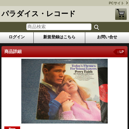
PCサイト
パラダイス・レコード
ログイン
新規登録はこちら
お問い合せ
商品詳細
: LP