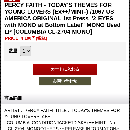
PERCY FAITH - TODAY'S THEMES FOR
YOUNG LOVERS (Ex++/MINT-) /1967 US
AMERICA ORIGINAL 1st Press "2-EYES
with MONO at Bottom Label" MONO Used
LP
[COLUMBIA CL-2704 MONO]
PRICE
:
4,180円
(税込)
数量
:
商品詳細
ARTIST : PERCY FAITH TITLE : TODAY'S THEMES FOR
YOUNG LOVERSLABEL
: COLUMBIA CONDITIONJACKETDISKEx++ MINT- No.
: CL-2704 MONOOTHERS : <RELEASE INFORMATION>