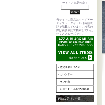
サイト内商品検索：
当サイトの商品はすべてアー
ティスト・タイトルは英語表
記で記載しています。検索の
際は英語表記で検索していた
だくとスムーズです。
特定商取引法表示
カレンダー
リンク集
レコード・CDなどの買取
商品カテゴリ一覧