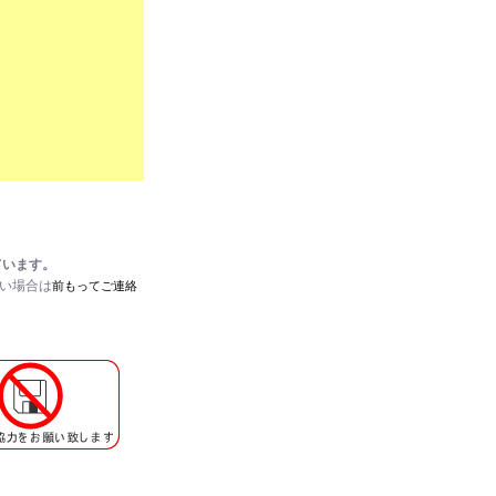
ています。
たい場合は
前もってご連絡