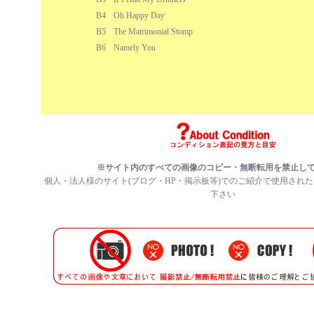
B4
Oh Happy Day
B5
The Matrimonial Stomp
B6
Namely You
※サイト内のすべての画像のコピー・無断転用を禁止し
個人・法人様のサイト(ブログ・HP・掲示板等)でのご紹介で使用され
下さい