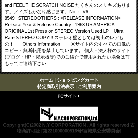
and FEEL THE SCRATCH NOISE たくさんのスリキズありま
す。ノイズもかなり感じます。No. : V6-
8549 STEREOOTHERS : <RELEASE INFORMATION>
Release Year & Release Country 1963 US AMERICA
ORIGINAL 1st Press on STEREO Version Used LP Ultra
Rare STEREO COPY!!! ステレオ盤としては初出のレアも
の！ Others Information ※サイト内のすべての画像の
コピー・無断転用を禁止しています。 個人・法人様のサイト
(ブログ・HP・掲示板等)でのご紹介で使用されたい場合は前
もってご連絡下さい
ホーム
|
ショッピングカート
特定商取引法表示
|
ご利用案内
PCサイト
Copyright(C)2002 N.Y CORPORATION . All rights reserved 古
物商許可証 [第221000000516号/宮城県公安委員会]