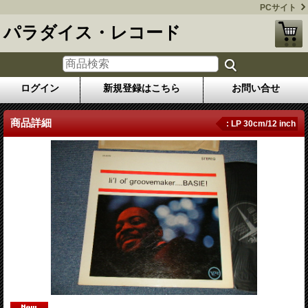
PCサイト
パラダイス・レコード
ログイン
新規登録はこちら
お問い合せ
商品詳細
: LP 30cm/12 inch