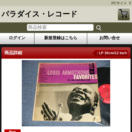
PCサイト
パラダイス・レコード
ログイン
新規登録はこちら
お問い合せ
商品詳細
: LP 30cm/12 inch