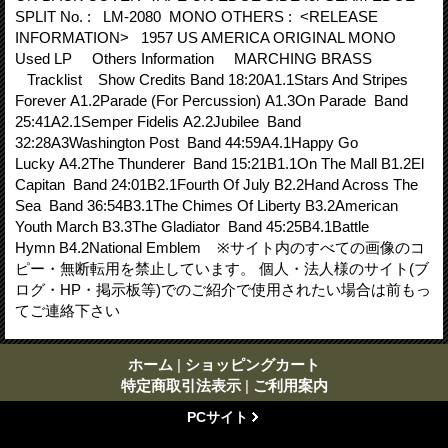
SPLIT No. : LM-2080 MONO OTHERS : <RELEASE
INFORMATION> 1957 US AMERICA ORIGINAL MONO
Used LP Others Information MARCHING BRASS
Tracklist Show Credits Band 18:20A1.1Stars And Stripes
Forever A1.2Parade (For Percussion) A1.3On Parade Band
25:41A2.1Semper Fidelis A2.2Jubilee Band
32:28A3Washington Post Band 44:59A4.1Happy Go
Lucky A4.2The Thunderer Band 15:21B1.1On The Mall B1.2El
Capitan Band 24:01B2.1Fourth Of July B2.2Hand Across The
Sea Band 36:54B3.1The Chimes Of Liberty B3.2American
Youth March B3.3The Gladiator Band 45:25B4.1Battle
Hymn B4.2National Emblem ※サイト内のすべての画像のコ
ピー・無断転用を禁止しています。 個人・法人様のサイト(ブ
ログ・HP・掲示板等)でのご紹介で使用されたい場合は前もっ
てご連絡下さい
ホーム
|
ショッピングカート
特定商取引法表示
|
ご利用案内
PCサイト