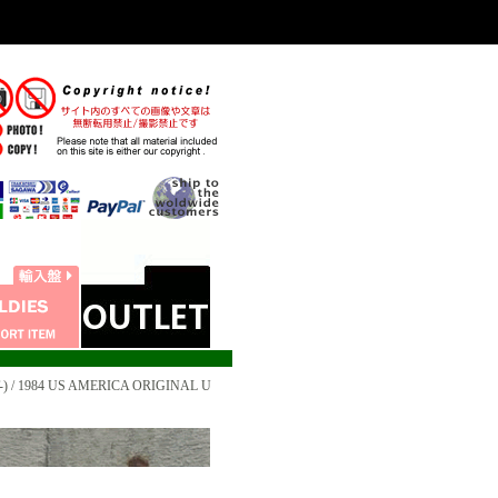
INT-) / 1984 US AMERICA ORIGINAL U