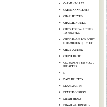
CARMEN McRAE
CATERINA VALENTE
CHARLIE BYRD
CHARLIE PARKER
CHICK COREA / RETURN
TO FOREVER
CHICO HAMILTON / CHIC
O HAMILTON QUINTET
CHRIS CONNOR
COUNT BASIE
CRUSADERS / The JAZZ C
RUSADERS
D
DAVE BRUBECK
DEAN MARTIN
DEXTER GORDON
DINAH SHORE
DINAH WASHINGTON