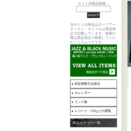
サイト内商品検索：
当サイトの商品はすべてアー
ティスト・タイトルは英語表
記で記載しています。検索の
際は英語表記で検索していた
だくとスムーズです。
特定商取引法表示
カレンダー
リンク集
レコード・CDなどの買取
商品カテゴリ一覧