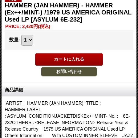
HAMMER (JAN HAMMER) - HAMMER
(Ex++/MINT-) /1979 US AMERICA ORIGINAL
Used LP
[ASYLUM 6E-232]
PRICE
:
2,420円
(税込)
数量
:
商品詳細
ARTIST : HAMMER (JAN HAMMER) TITLE :
HAMMER LABEL
: ASYLUM CONDITIONJACKETDISKEx++MINT- No. : 6E-
232OTHERS : <RELEASE INFORMATION> Release Year &
Release Country 1979 US AMERICA ORIGINAL Used LP
Others Information With CUSTOM INNER SLEEVE JAZZ