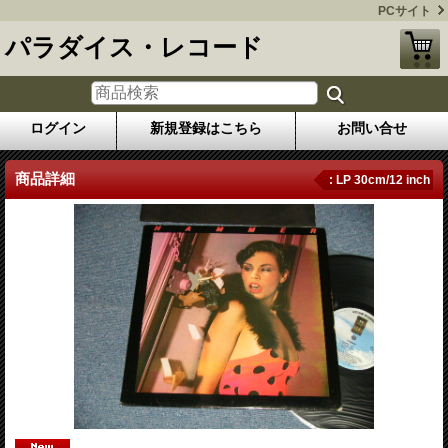
PCサイト
パラダイス・レコード
ログイン
新規登録はこちら
お問い合せ
商品詳細
: LP 30cm/12 inch