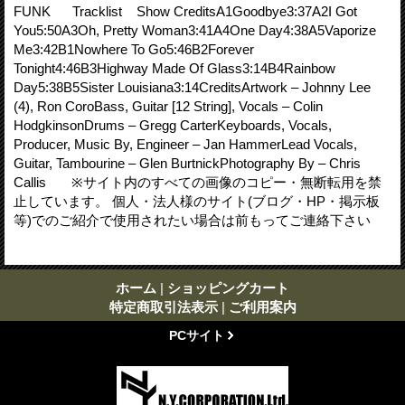
FUNK Tracklist Show CreditsA1Goodbye3:37A2I Got
You5:50A3Oh, Pretty Woman3:41A4One Day4:38A5Vaporize
Me3:42B1Nowhere To Go5:46B2Forever
Tonight4:46B3Highway Made Of Glass3:14B4Rainbow
Day5:38B5Sister Louisiana3:14CreditsArtwork – Johnny Lee
(4), Ron CoroBass, Guitar [12 String], Vocals – Colin
HodgkinsonDrums – Gregg CarterKeyboards, Vocals,
Producer, Music By, Engineer – Jan HammerLead Vocals,
Guitar, Tambourine – Glen BurtnickPhotography By – Chris
Callis ※サイト内のすべての画像のコピー・無断転用を禁
止しています。 個人・法人様のサイト(ブログ・HP・掲示板
等)でのご紹介で使用されたい場合は前もってご連絡下さい
ホーム
|
ショッピングカート
特定商取引法表示
|
ご利用案内
PCサイト