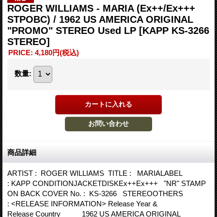
ROGER WILLIAMS - MARIA (Ex++/Ex+++
STPOBC) / 1962 US AMERICA ORIGINAL
"PROMO" STEREO Used LP
[KAPP KS-3266
STEREO]
PRICE
:
4,180円
(税込)
数量
:
商品詳細
ARTIST : ROGER WILLIAMS TITLE : MARIALABEL
: KAPP CONDITIONJACKETDISKEx++Ex+++ "NR" STAMP
ON BACK COVER No. : KS-3266 STEREOOTHERS
: <RELEASE INFORMATION> Release Year &
Release Country 1962 US AMERICA ORIGINAL