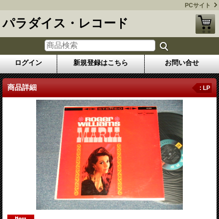
PCサイト
パラダイス・レコード
ログイン
新規登録はこちら
お問い合せ
商品詳細
: LP