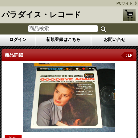
PCサイト
パラダイス・レコード
ログイン
新規登録はこちら
お問い合せ
商品詳細
: LP