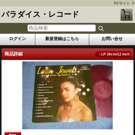
PCサイト
パラダイス・レコード
ログイン
新規登録はこちら
お問い合せ
商品詳細
: LP 30cm/12 inch