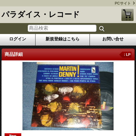
PCサイト
パラダイス・レコード
ログイン
新規登録はこちら
お問い合せ
商品詳細
: LP