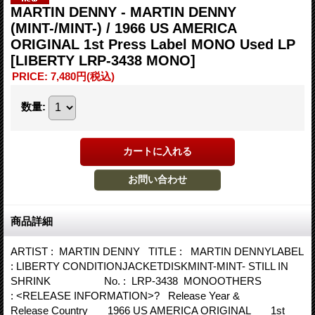
MARTIN DENNY - MARTIN DENNY
(MINT-/MINT-) / 1966 US AMERICA
ORIGINAL 1st Press Label MONO Used LP
[LIBERTY LRP-3438 MONO]
PRICE
:
7,480円
(税込)
数量
:
商品詳細
ARTIST : MARTIN DENNY TITLE : MARTIN DENNYLABEL
: LIBERTY CONDITIONJACKETDISKMINT-MINT- STILL IN
SHRINK No. : LRP-3438 MONOOTHERS
: <RELEASE INFORMATION>? Release Year &
Release Country 1966 US AMERICA ORIGINAL 1st