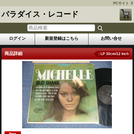
PCサイト
パラダイス・レコード
ログイン
新規登録はこちら
お問い合せ
商品詳細
: LP 30cm/12 inch