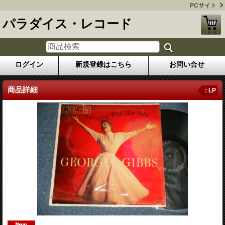
PCサイト
パラダイス・レコード
ログイン
新規登録はこちら
お問い合せ
商品詳細
: LP