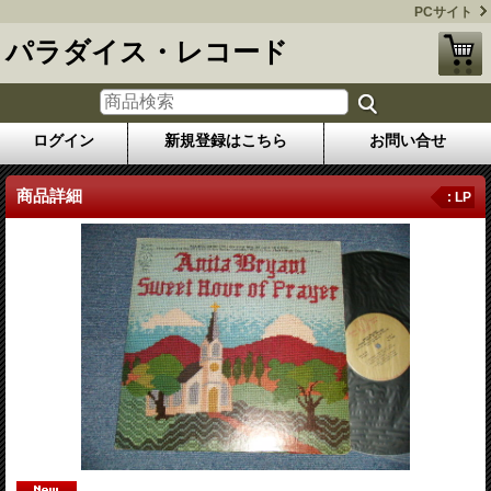
PCサイト
パラダイス・レコード
ログイン
新規登録はこちら
お問い合せ
商品詳細
: LP