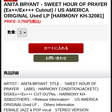
ANITA BRYANT - SWEET HOUR OF PRAYER
(Ex++/Ex+++ Cutout) / US AMERICA
ORIGINAL Used LP
[HARMONY KH-32081]
PRICE
:
2,750円
(税込)
数量
:
商品詳細
ARTIST : ANITA BRYANT TITLE : SWEET HOUR OF
PRAYER LABEL : HARMONY CONDITIONJACKETC)
DISKEx++Ex+++ CUT OUTNo. : HARMONY KH-
32081OTHERS : <Release Information> US AMERICA
ORIGINAL Used LP , Others Information
FEMALE JAZZ & POP vocal STEREO VERSION