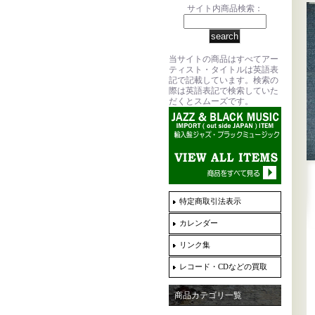
サイト内商品検索：
当サイトの商品はすべてアー
ティスト・タイトルは英語表
記で記載しています。検索の
際は英語表記で検索していた
だくとスムーズです。
特定商取引法表示
カレンダー
リンク集
レコード・CDなどの買取
商品カテゴリ一覧