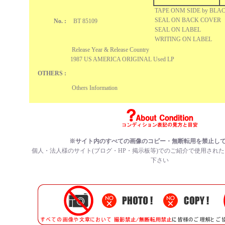
TAPE ONM SIDE by BLA
SEAL ON BACK COVER
No. :
BT 85109
SEAL ON LABEL
WRITING ON LABEL
Release Year & Release Country
1987 US AMERICA ORIGINAL Used LP
OTHERS :
Others Information
※サイト内のすべての画像のコピー・無断転用を禁止し
個人・法人様のサイト(ブログ・HP・掲示板等)でのご紹介で使用され
下さい