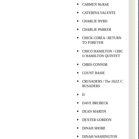
CARMEN McRAE
CATERINA VALENTE
CHARLIE BYRD
CHARLIE PARKER
CHICK COREA / RETURN
TO FOREVER
CHICO HAMILTON / CHIC
O HAMILTON QUINTET
CHRIS CONNOR
COUNT BASIE
CRUSADERS / The JAZZ C
RUSADERS
D
DAVE BRUBECK
DEAN MARTIN
DEXTER GORDON
DINAH SHORE
DINAH WASHINGTON