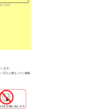
CK TAPE
ています。
たい場合は
前もってご連絡