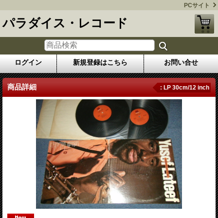
PCサイト
パラダイス・レコード
ログイン
新規登録はこちら
お問い合せ
商品詳細
: LP 30cm/12 inch