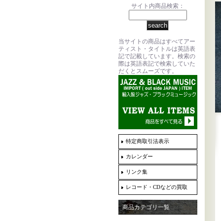
サイト内商品検索：
当サイトの商品はすべてアー
ティスト・タイトルは英語表
記で記載しています。検索の
際は英語表記で検索していた
だくとスムーズです。
特定商取引法表示
カレンダー
リンク集
レコード・CDなどの買取
商品カテゴリ一覧