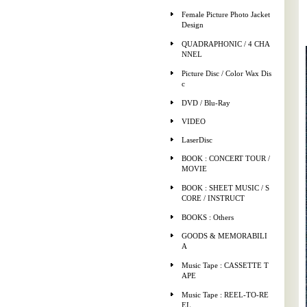
Female Picture Photo Jacket
Design
QUADRAPHONIC / 4 CHA
NNEL
Picture Disc / Color Wax Dis
c
DVD / Blu-Ray
VIDEO
LaserDisc
BOOK : CONCERT TOUR /
MOVIE
BOOK : SHEET MUSIC / S
CORE / INSTRUCT
BOOKS : Others
GOODS & MEMORABILI
A
Music Tape : CASSETTE T
APE
Music Tape : REEL-TO-RE
EL