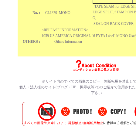
TAPE SEAM for EDGE SP
EDGE SPLIT, STAMP ON 
No. :
CL1379 MONO
O,
SEAL ON BACK COVER
<RELEASE INFORMATION>
1959 US AMERICA ORIGINAL "6 EYE's Label" MONO Use
OTHERS :
Others Information
※サイト内のすべての
画像のコピー・無断転用を禁止
し
個人・法人様のサイト(ブログ・HP・掲示板等)でのご紹介で使用され
下さい