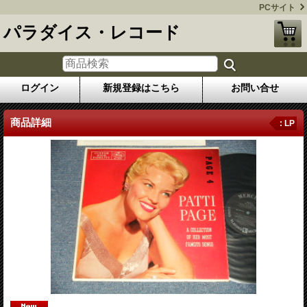
PCサイト
パラダイス・レコード
ログイン
新規登録はこちら
お問い合せ
商品詳細
: LP