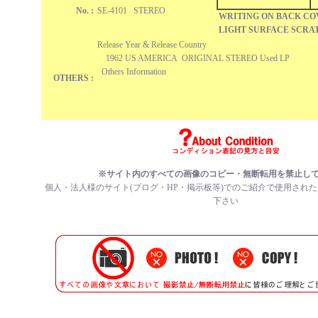
No. :
SE-4101 STEREO
WRITING ON BACK C
LIGHT SURFACE SCRAT
Release Year & Release Country
1962 US AMERICA ORIGINAL STEREO Used LP
Others Information
OTHERS :
※サイト内のすべての画像のコピー・無断転用を禁止し
個人・法人様のサイト(ブログ・HP・掲示板等)でのご紹介で使用され
下さい