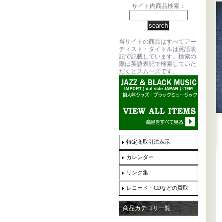
サイト内商品検索：
当サイトの商品はすべてアー
ティスト・タイトルは英語表
記で記載しています。検索の
際は英語表記で検索していた
だくとスムーズです。
特定商取引法表示
カレンダー
リンク集
レコード・CDなどの買取
商品カテゴリ一覧