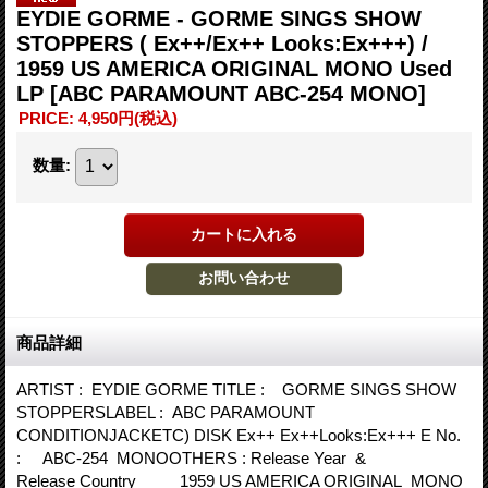
EYDIE GORME - GORME SINGS SHOW
STOPPERS ( Ex++/Ex++ Looks:Ex+++) /
1959 US AMERICA ORIGINAL MONO Used
LP
[ABC PARAMOUNT ABC-254 MONO]
PRICE
:
4,950円
(税込)
数量
:
商品詳細
ARTIST : EYDIE GORME TITLE : GORME SINGS SHOW
STOPPERSLABEL : ABC PARAMOUNT
CONDITIONJACKETC) DISK Ex++ Ex++Looks:Ex+++ E No.
: ABC-254 MONOOTHERS : Release Year &
Release Country 1959 US AMERICA ORIGINAL MONO