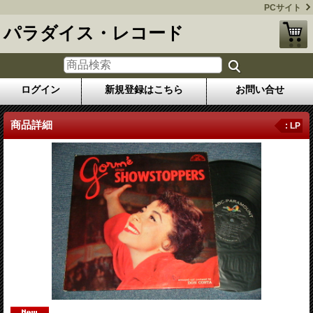
PCサイト
パラダイス・レコード
ログイン
新規登録はこちら
お問い合せ
商品詳細
: LP