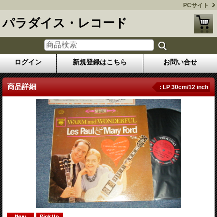
PCサイト
パラダイス・レコード
ログイン
新規登録はこちら
お問い合せ
商品詳細
: LP 30cm/12 inch