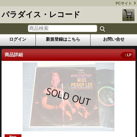
PCサイト
パラダイス・レコード
ログイン
新規登録はこちら
お問い合せ
商品詳細
: LP