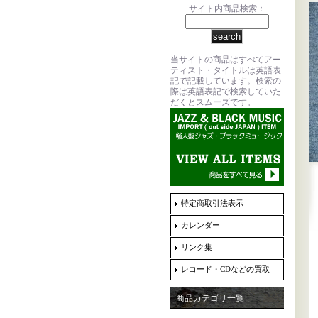
サイト内商品検索：
当サイトの商品はすべてアー
ティスト・タイトルは英語表
記で記載しています。検索の
際は英語表記で検索していた
だくとスムーズです。
特定商取引法表示
カレンダー
リンク集
レコード・CDなどの買取
商品カテゴリ一覧