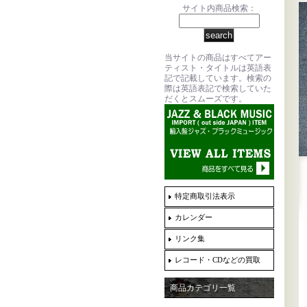
サイト内商品検索：
当サイトの商品はすべてアー
ティスト・タイトルは英語表
記で記載しています。検索の
際は英語表記で検索していた
だくとスムーズです。
特定商取引法表示
カレンダー
リンク集
レコード・CDなどの買取
商品カテゴリ一覧