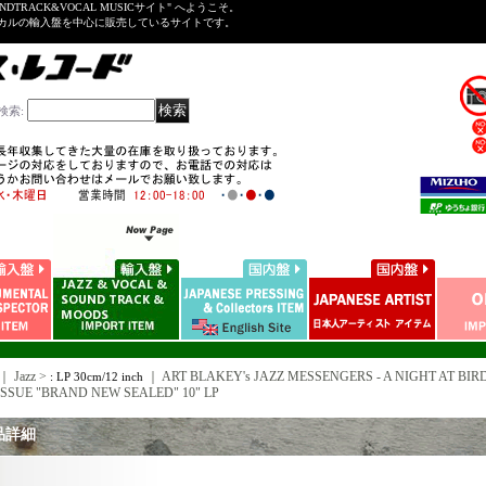
NDTRACK&VOCAL MUSICサイト" へようこそ。
ーカルの輸入盤を中心に販売しているサイトです。
検索
:
｜ Jazz >
｜
ART BLAKEY's JAZZ MESSENGERS - A NIGHT AT BIRD
: LP 30cm/12 inch
ISSUE "BRAND NEW SEALED" 10" LP
品詳細