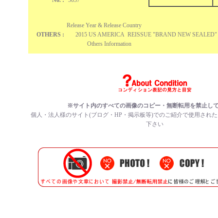
No. :
5037
Release Year & Release Country
OTHERS :
2015 US AMERICA REISSUE "BRAND NEW SEALED" 
Others Information
※サイト内のすべての画像のコピー・無断転用を禁止し
個人・法人様のサイト(ブログ・HP・掲示板等)でのご紹介で使用され
下さい