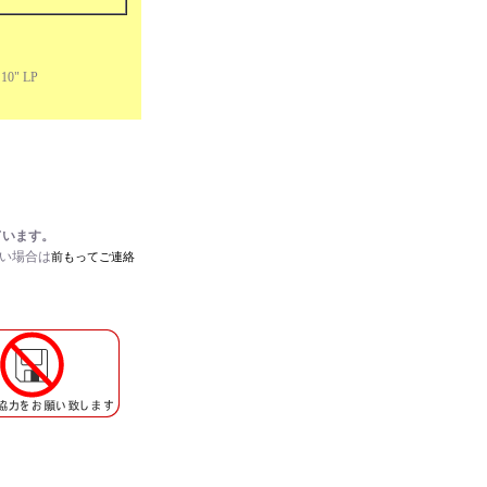
10" LP
ています。
たい場合は
前もってご連絡