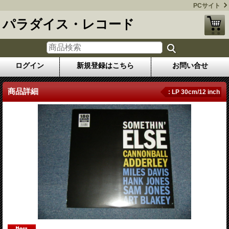
PCサイト
パラダイス・レコード
ログイン
新規登録はこちら
お問い合せ
商品詳細
: LP 30cm/12 inch