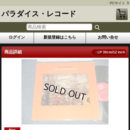
PCサイト
パラダイス・レコード
ログイン
新規登録はこちら
お問い合せ
商品詳細
: LP 30cm/12 inch