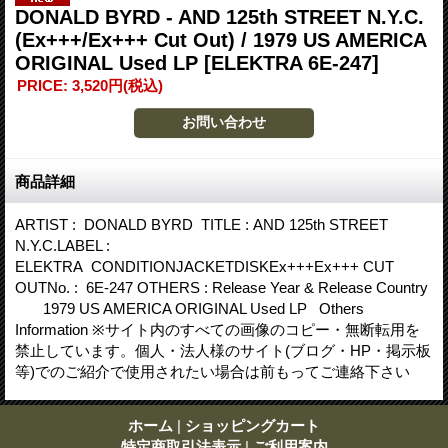
DONALD BYRD - AND 125th STREET N.Y.C.
(Ex+++/Ex+++ Cut Out) / 1979 US AMERICA
ORIGINAL Used LP
[ELEKTRA 6E-247]
PRICE
:
3,520円
(税込)
商品詳細
ARTIST : DONALD BYRD TITLE : AND 125th STREET
N.Y.C.LABEL :
ELEKTRA CONDITIONJACKETDISKEx+++Ex+++ CUT
OUTNo. : 6E-247 OTHERS : Release Year & Release Country
1979 US AMERICA ORIGINAL Used LP Others
Information ※サイト内のすべての画像のコピー・無断転用を
禁止しています。個人・法人様のサイト(ブログ・HP・掲示板
等)でのご紹介で使用されたい場合は前もってご連絡下さい
ホーム
|
ショッピングカート
特定商取引法表示
|
ご利用案内