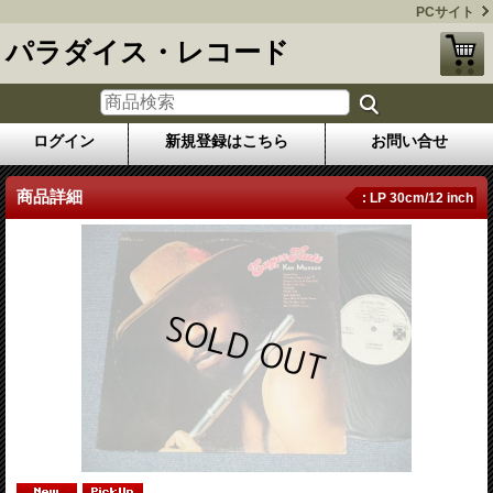
PCサイト
パラダイス・レコード
ログイン
新規登録はこちら
お問い合せ
商品詳細
: LP 30cm/12 inch