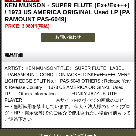
KEN MUNSON - SUPER FLUTE (Ex+/Ex+++)
/ 1973 US AMERICA ORIGINAL Used LP
[PA
RAMOUNT PAS-6049]
PRICE
:
3,080円
(税込)
商品詳細
ARTIST : KEN MUNSONTITLE : SUPER FLUTE LABEL
: PARAMOUNT CONDITIONJACKETDISKEx+Ex+++ VERY
LIGHT EDGE SPLIT No. : PAS-6049 OTHERS : Release Year
& Release Country 1973 US AMERICA ORIGINAL Used
LP Others Information FUNKY JAZZ FLUTE
PLAYER ※サイト内のすべての画像のコピ
ー・無断転用を禁止しています。 個人・法人様のサイト(ブロ
グ・HP・掲示板等)でのご紹介で使用されたい場合は前もって
ご連絡下さい
ホーム
|
ショッピングカート