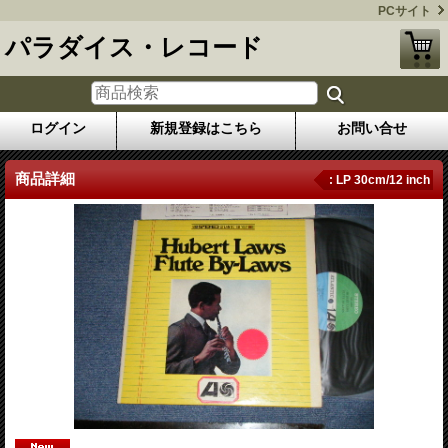
PCサイト
パラダイス・レコード
ログイン
新規登録はこちら
お問い合せ
商品詳細
: LP 30cm/12 inch