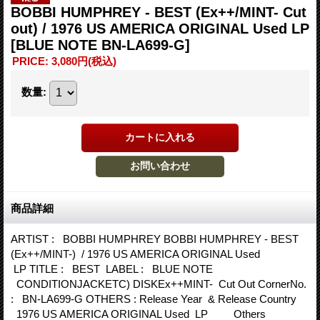
BOBBI HUMPHREY - BEST (Ex++/MINT- Cut
out) / 1976 US AMERICA ORIGINAL Used LP
[BLUE NOTE BN-LA699-G]
PRICE
:
3,080円
(税込)
数量
:
商品詳細
ARTIST : BOBBI HUMPHREY BOBBI HUMPHREY - BEST
(Ex++/MINT-) / 1976 US AMERICA ORIGINAL Used
LP TITLE : BEST LABEL : BLUE NOTE
CONDITIONJACKETC) DISKEx++MINT- Cut Out CornerNo.
: BN-LA699-G OTHERS : Release Year & Release Country
1976 US AMERICA ORIGINAL Used LP Others