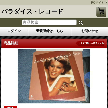
PCサイト
パラダイス・レコード
ログイン
新規登録はこちら
お問い合せ
商品詳細
: LP 30cm/12 inch