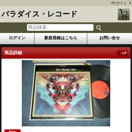
PCサイト
パラダイス・レコード
ログイン
新規登録はこちら
お問い合せ
商品詳細
: LP